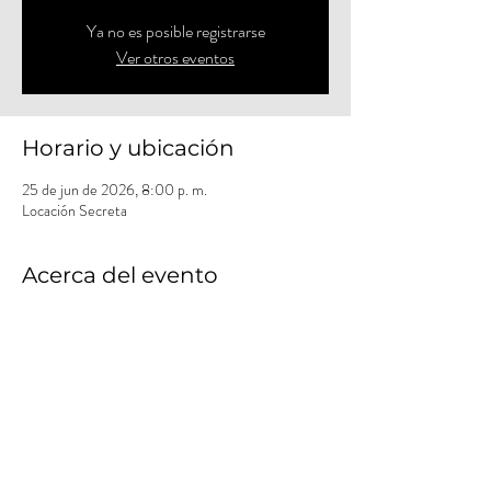
Ya no es posible registrarse
Ver otros eventos
Horario y ubicación
25 de jun de 2026, 8:00 p. m.
Locación Secreta
Acerca del evento