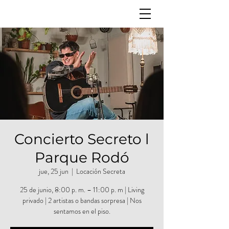
Concierto Secreto l
Parque Rodó
jue, 25 jun
  |  
Locación Secreta
25 de junio, 8:00 p. m. – 11:00 p. m | Living
privado | 2 artistas o bandas sorpresa | Nos
sentamos en el piso.